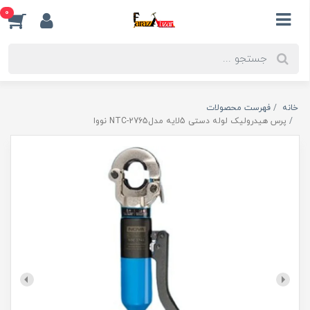
0
خانه
فهرست محصولات
پرس هیدرولیک لوله دستی 5لایه مدلNTC-2765 نووا