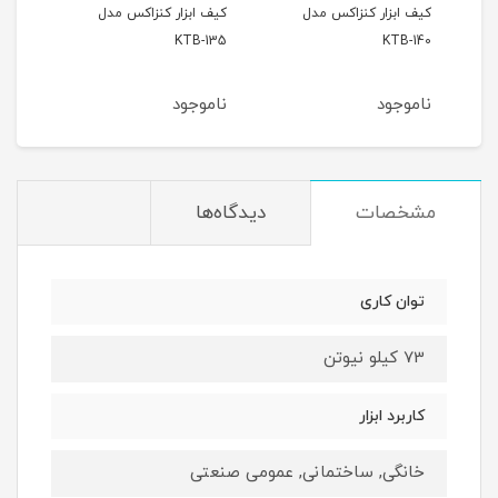
کیف ابزار کنزاکس مدل
کیف ابزار کنزاکس مدل
آچار
KAR-7 طول 50 متر
KTB-140
KTB-135
KWP-308 
ناموجود
ناموجود
نام
مشخصات
دیدگاه‌ها
توان کاری
73 کیلو نیوتن
کاربرد ابزار
خانگی, ساختمانی, عمومی صنعتی