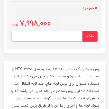
ناموجود
7,998,000
تومان
تعداد
رس هیدرولیک دستی لوله ۵ لایه نووا مدل NTC-2765 از
محصولات برند نووا و ساخت کشور چین می باشد.از این
دستگاه میتوان برای پرس لوله های چند لایه انتقال آب
استفاده کرد.این پرس مخصوص لوله هایی می باشد که با
جوش لوله به یکدیگر متصل نمیگردند و میبایست عمل
پیوند لوله ها و اجزای رابط آن را از طریق پرس تحت فشار