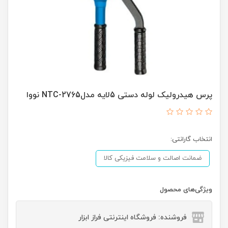
پرس هیدرولیک لوله دستی 5لایه مدلNTC-2765 نووا
انتخاب گارانتی:
ضمانت اصالت و سلامت فیزیکی کالا
ویژگی‌های محصول
فروشنده: فروشگاه اینترنتی فراز ابزار