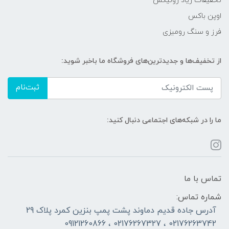
تخفیفات زیاد رونیکس
اوپن باکس
فرز و سنگ رومیزی
از تخفیف‌ها و جدیدترین‌های فروشگاه ما باخبر شوید:
ثبت‌نام
ما را در شبکه‌های اجتماعی دنبال کنید:
تماس با ما
شماره تماس:
آدرس جاده قدیم دماوند پشت پمپ بنزین کمرد پلاک 29
02176263742 ، 02176267327 ، 09121260866