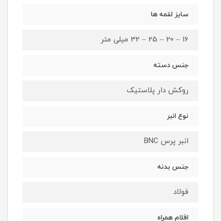
سایز لقمه ها
16 – 20 – 25 – 32 میلی متر
جنس دسته
روکش دار پلاستیک
نوع انبر
انبر پرس BNC
جنس بدنه
فولاد
اقلام همراه