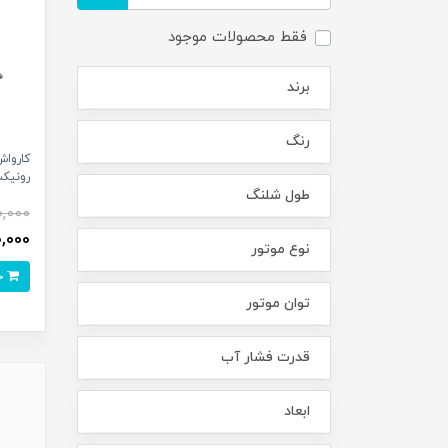
فقط محصولات موجود
برند
رنگ
رونیکس م
طول شلنگ
0,000
750,000
نوع موتور
خرید
توان موتور
قدرت فشار آب
ابعاد