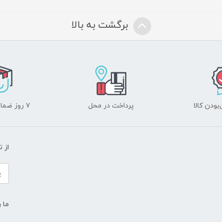
برگشت به بالا
ودن کالا
پرداخت در محل
۷ روز ضمانت بازگشت
از 
ما ر