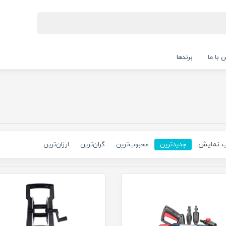
 با ما
برندها
 نمایش:
جدیدترین
محبوب‌ترین
گران‌ترین
ارزان‌ترین