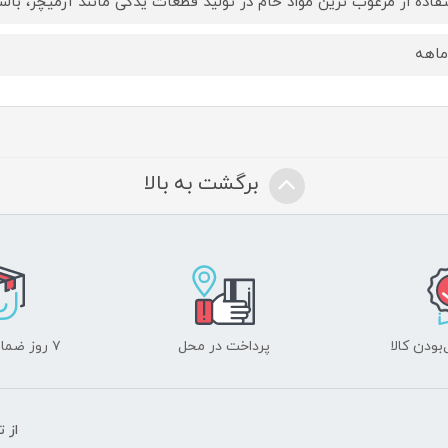
فاده از مرغوب ترین مواد خام در تولید قطعات یدکی مانند آرمیچر، با
برگشت به بالا
ودن کالا
پرداخت در محل
۷ روز ضمانت بازگشت
از 