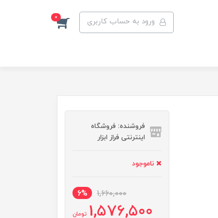
0
ورود به حساب کاربری
فروشنده: فروشگاه
اینترنتی فراز ابزار
ناموجود
6%
1,660,000
1,576,500
تومان