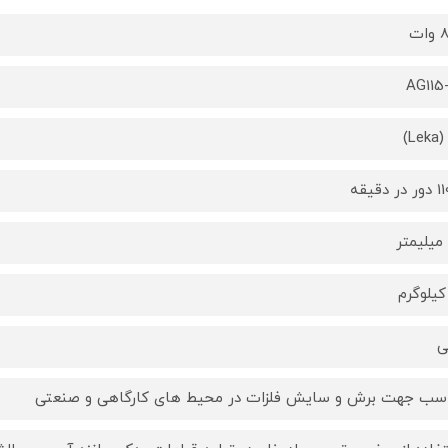
ات
AG115
Le)
 دقیقه
ی
سب جهت برش و سایش فلزات در محیط های کارگاهی و صنعتی