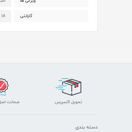
است
ویژگی ها
18 ماهه
گارانتی
تحویل اکسپرس
ضمانت اصل‌ب
دسته بندی