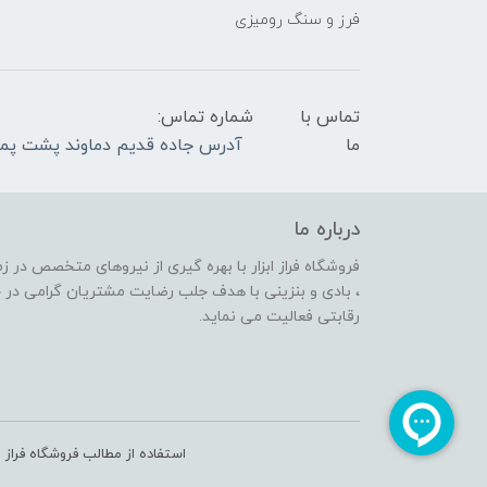
فرز و سنگ رومیزی
تماس با
شماره تماس:
ما
آدرس جاده قدیم دماوند پشت پمپ بنزین کمرد پلاک 29 6263742
درباره ما
فروشگاه فراز ابزار با بهره گیری از نیروهای متخصص در 
، بادی و بنزینی با هدف جلب رضایت مشتریان گرامی در ج
رقابتی فعالیت می نماید.
استفاده از مطالب فروشگاه فراز ا