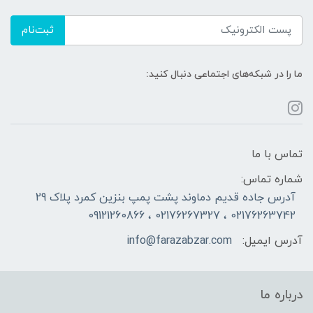
ثبت‌نام
ما را در شبکه‌های اجتماعی دنبال کنید:
تماس با ما
شماره تماس:
آدرس جاده قدیم دماوند پشت پمپ بنزین کمرد پلاک 29
02176263742 ، 02176267327 ، 09121260866
آدرس ایمیل:
info@farazabzar.com
درباره ما