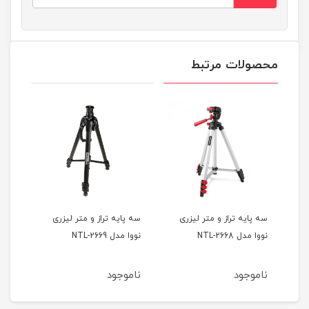
محصولات مرتبط
سه پایه تراز و متر لیزری
سه پایه تراز و متر لیزری
نووا مدل NTL-2668
نووا مدل NTL-2669
رونیکس
ناموجود
ناموجود
نام