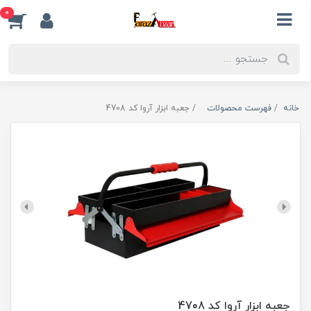
0
خانه
فهرست محصولات
جعبه ابزار آروا کد 4708
جعبه ابزار آروا کد 4708