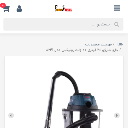
0
خانه
فهرست محصولات
جارو شارژی 20 لیتری 20 ولت رونیکس مدل 8641