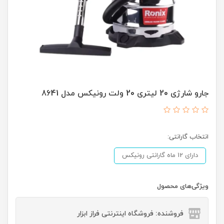
جارو شارژی 20 لیتری 20 ولت رونیکس مدل 8641
انتخاب گارانتی:
دارای 12 ماه گارانتی رونیکس
ویژگی‌های محصول
فروشنده: فروشگاه اینترنتی فراز ابزار