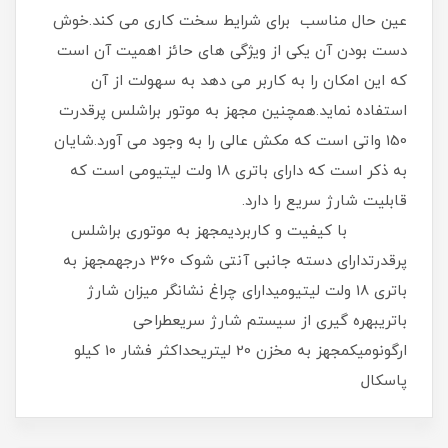
عین حال مناسب برای شرایط سخت کاری می کند.خوش
دست بودن آن یکی از ویژگی های حائز اهمیت آن است
که این امکان را به کاربر می دهد به سهولت از آن
استفاده نماید.همچنین مجهز به موتور براشلس پرقدرت
150 واتی است که مکش عالی را به وجود می آورد.شایان
به ذکر است که دارای باتری 18 ولت لیتیومی است که
قابلیت شارژ سریع را دارد.
با کیفیت و کاربردیمجهز به موتوری براشلس
پرقدرتدارای دسته جانبی آنتی ‌شوک 360 درجهمجهز به
باتری 18 ولت لیتیومیدارای چراغ نشانگر میزان شارژ
باتریبهره گیری از سیستم شارژ سریعطراحی
ارگونومیکمجهز به مخزن 20 لیتریحداکثر فشار 10 کیلو
پاسکال