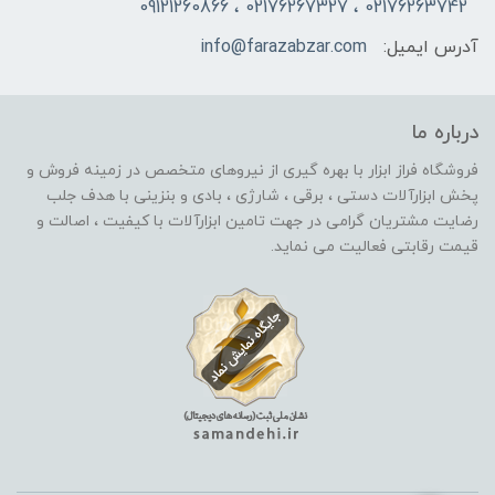
02176263742 ، 02176267327 ، 09121260866
آدرس ایمیل:
info@farazabzar.com
درباره ما
فروشگاه فراز ابزار با بهره گیری از نیروهای متخصص در زمینه فروش و
پخش ابزارآلات دستی ، برقی ، شارژی ، بادی و بنزینی با هدف جلب
رضایت مشتریان گرامی در جهت تامین ابزارآلات با کیفیت ، اصالت و
قیمت رقابتی فعالیت می نماید.