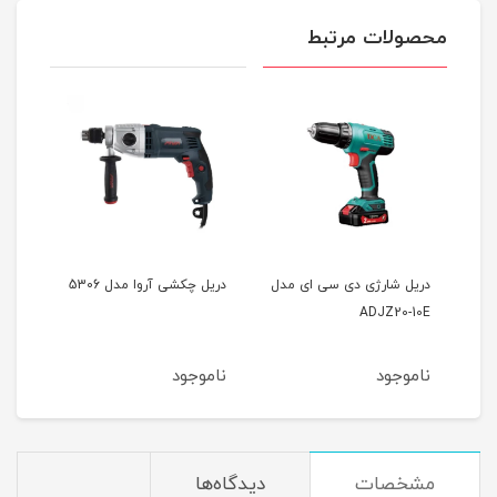
محصولات مرتبط
مدل
دریل شارژی دی سی ای مدل
دریل چکشی آروا مدل 5306
دریل 
ADJZ20-10E
ناموجود
ناموجود
نام
مشخصات
دیدگاه‌ها