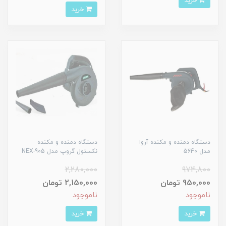
خرید
خرید
دستگاه دمنده و مکنده آروا
دستگاه دمنده و مکنده
مدل 5640
نکستول گروپ مدل NEX-905
2,280,000
974,800
950,000 تومان
2,150,000 تومان
ناموجود
ناموجود
خرید
خرید