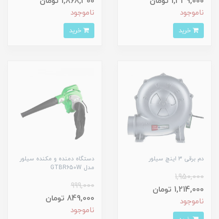
1,339,000 تومان
1,868,300 تومان
ناموجود
ناموجود
خرید
خرید
دم برقی 3 اینچ سیلور
دستگاه دمنده و مکنده سیلور
مدل GTBR650W
1,950,000
999,000
1,214,000 تومان
849,000 تومان
ناموجود
ناموجود