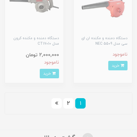
دستگاه دمنده و مکنده ان ای
دستگاه دمنده و مکنده کرون
سی مدل NEC 5509
مدل CT17010
ناموجود
2,000,000 تومان
ناموجود
خرید
خرید
2
1