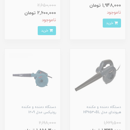
1,948,000 تومان
2,650,000
ناموجود
2,600,000 تومان
ناموجود
خرید
خرید
دستگاه دمنده و مکنده
دستگاه دمنده و مکنده
هیوندای مدل HP6530BL
رونیکس مدل 1209
2,198,000
1,629,500