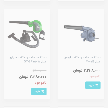
دستگاه دمنده و مکنده توسن
دستگاه دمنده و مکنده سیلور
مدل 7007B
مدل GT-BR750W
2,248,000 تومان
1,900,000
ناموجود
2,380,000 تومان
ناموجود
خرید
خرید