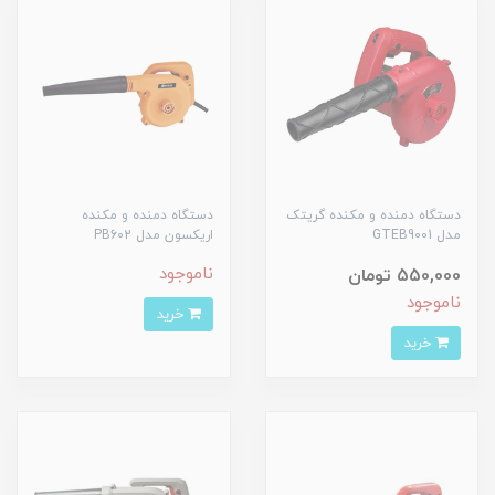
دستگاه دمنده و مکنده گریتک
دستگاه دمنده و مکنده
مدل GTEB9001
اریکسون مدل PB602
ناموجود
550,000 تومان
ناموجود
خرید
خرید